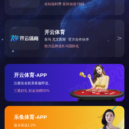
19
内蒙
20
凉城
21
内蒙
22
乌兰
23
内蒙
24
内蒙
25
鄂尔
26
内蒙
27
鄂尔
28
棋盘
29
平庄
30
鄂尔
31
内蒙
32
中盐
33
内蒙