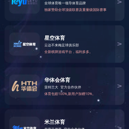
公司业绩
关于我们
About us
公司简介
组织机构
序号
公司资质
1
赛罕
2
呼和
公司荣誉
3
20
4
呼和