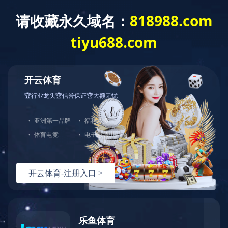
MK国际
MK国际-MK（中
关于我们
新闻动态
国）一站式体育服
务官方网站