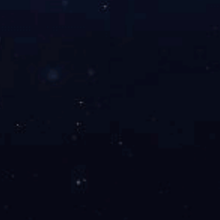
本文系原
MK国际-MK（中国）一站式体育服务官方网站
Copyright © 2002-2026 MK国际-MK（中国）一站式体育服务官方网站 Al
rights reserved.
开云体育-开云(中国)一站式服务官方网站
米兰app入口站官网-米兰（中
国）
拼搏在线官网入口_拼搏（中国）
米兰官方站网页版-米兰(中国)
开
云体育·开云官方网站 - 开云体育(中国)
开云·体育-开云(中国)一站式服务
官方网站
乐鱼官网注册-乐鱼(中国)
米兰官方版网站登录入口-米兰
MiLan(中国)
悟空官方网站_悟空(中国)
华体会手机网页版登录入口-华体