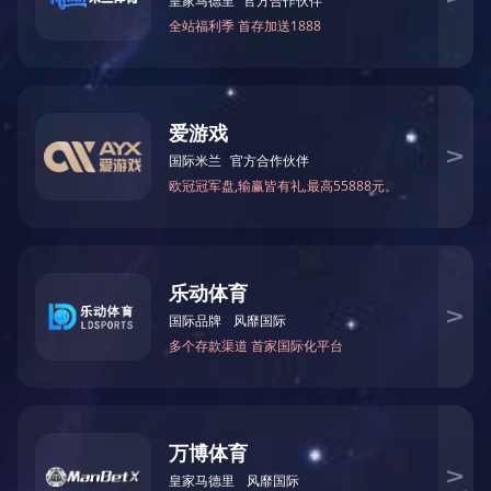
可行性研究
指导园区完善
PPP咨询
工信部公示2
展再上新台阶
设备监理
联系我们
Contact us
电话：0471-5223613（张宝桐）
投诉电话：0471-5223607（总师办）、0471-
5223600（经营管理部）
邮箱：imzs@dancingganesharestaurant.com
网址：//dancingganesharestaurant.com/
地址：内蒙古自治区呼和浩特市赛罕区鄂尔
多斯东街12号银联大厦10层