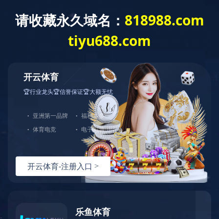
MK国际
MK国际-MK（中
关于我们
新闻动态
国）一站式体育服
务官方网站