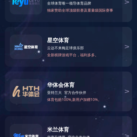
通知公告
新闻动态
News
集团新闻
招标MK国际
根据《国
知如下：
节能MK国际
一、放假
2026
项目MK国际
期日）正常上