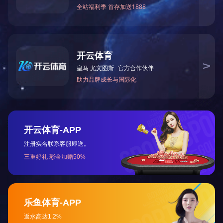
MK国际-MK（中国）一站式体育服务官方网站
Copyright © 2002-2026 MK国际-MK（中国）一站式体育服务官方网站 Al
rights reserved.