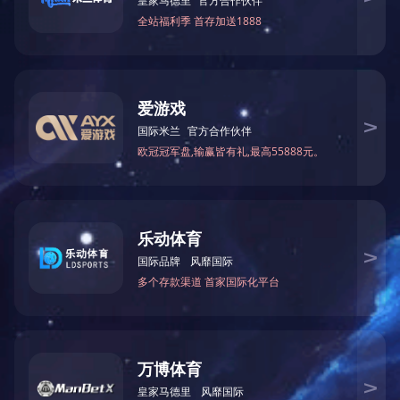
公司业绩
节能服务
环保服务
碳服务
联系我们
Contact us
电话：0471-5223613（张宝桐）
投诉电话：0471-5223607（总师办）、0471-
5223600（经营管理部）
邮箱：imzs@dancingganesharestaurant.com
网址：//dancingganesharestaurant.com/
地址：内蒙古自治区呼和浩特市赛罕区鄂尔