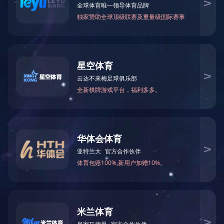
碳服务
节能环保
Energy Saving And Environmental Protection
公司简介
资质荣誉
行业地位
专业团队