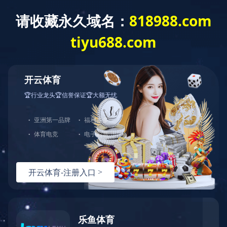
MK国际
MK国际-MK（中
关于我们
新闻动态
国）一站式体育服
务官方网站