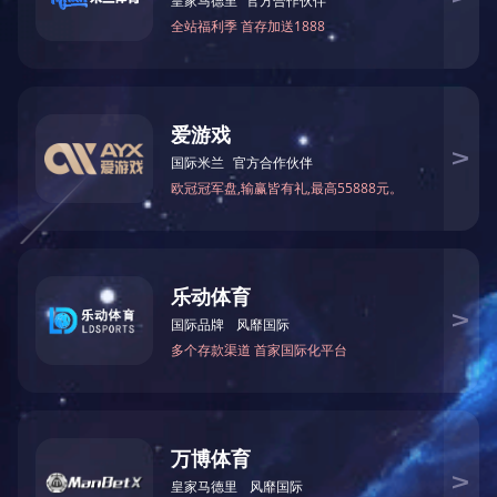
2025年“
分MK国际
2025年清
通知公告
2025年春节
文化活动
2024年“
2024年“中
联系我们
2024年端
Contact us
2024年“
电话：0471-5223613（张宝桐）
投诉电话：0471-5223607（总师办）、0471-
2024年清
5223600（经营管理部）
2024年春
邮箱：imzs@dancingganesharestaurant.com
网址：//dancingganesharestaurant.com/
地址：内蒙古自治区呼和浩特市赛罕区鄂尔
多斯东街12号银联大厦10层