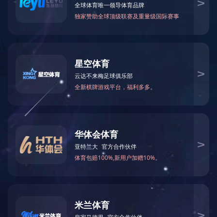
通知公告
新闻动态
News
2026年“
2026年清
集团新闻
2026年春
招标MK国际
2026年元
节能MK国际
2025年国
项目MK国际
2025年端