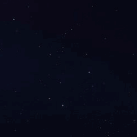
/
节能环保
/
专家登记
/
人才招聘
3600（经营管理部）
中实咨询集团
官网手机版