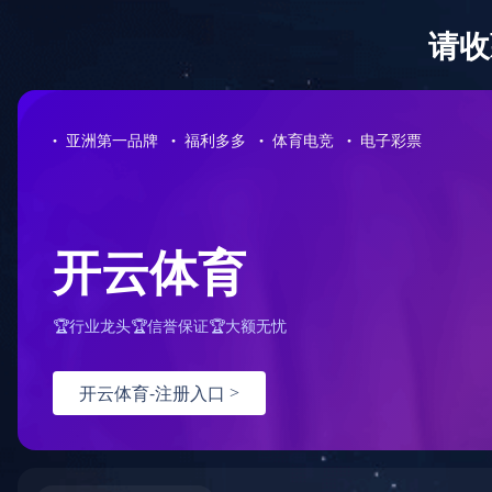
MK国际
MK国际-MK（中
关于我们
新闻动态
国）一站式体育服
务官方网站