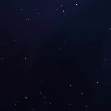
MK国际-MK（中国）一站式体育服
Copyright © 2002-2026 MK国际-MK（中国）一站式体育服务
rights reserved.