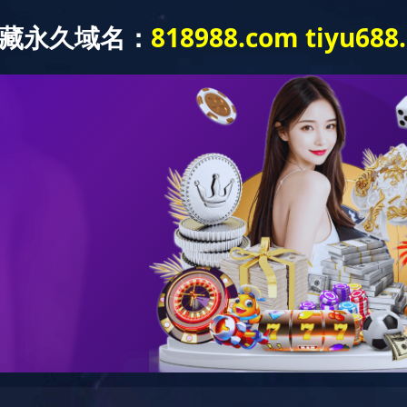
招标采购
工程咨询
项目管理