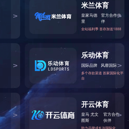
当前位置：
MK国际
>>新闻动态>>项目MK国际
级
官方网站 参加内蒙古自治区工程建设协会组织的“2024年度
信用AAA级证书”。MK国际-MK（中国）一站式体育服务官
管理协会对造价咨询企…
年度内蒙古自治区第四届“优秀工程造价成果奖”评选活动中，